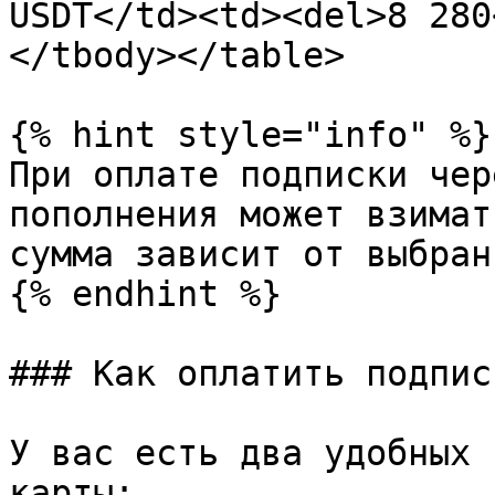
USDT</td><td><del>8 280
</tbody></table>

{% hint style="info" %}

При оплате подписки чер
пополнения может взимат
сумма зависит от выбран
{% endhint %}

### Как оплатить подписк
У вас есть два удобных 
карты:
