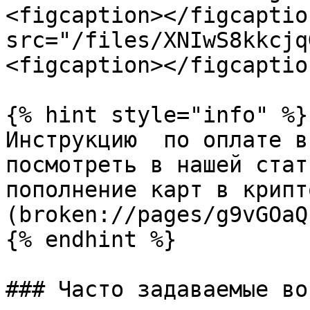
<figcaption></figcaptio
src="/files/XNIwS8kkcjq
<figcaption></figcaptio
{% hint style="info" %}

Инструкцию  по оплате в
посмотреть в нашей стат
пополнение карт в крипт
(broken://pages/g9vGOaQ
{% endhint %}

### Часто задаваемые во