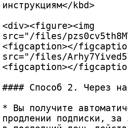
инструкциям</kbd>

<div><figure><img 
src="/files/pzs0cv5th8M
<figcaption></figcaptio
src="/files/Arhy7Yived5
<figcaption></figcaptio
#### Способ 2. Через на
* Вы получите автоматич
продлении подписки, за 