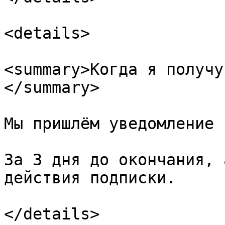
<details>

<summary>Когда я получу
</summary>

Мы пришлём уведомление 
За 3 дня до окончания, 
действия подписки.

</details>
