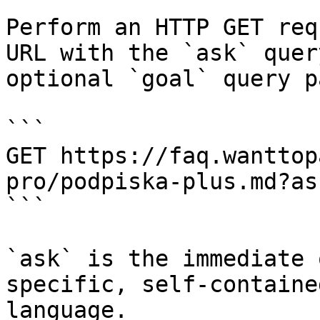
Perform an HTTP GET req
URL with the `ask` quer
optional `goal` query p
```

GET https://faq.wanttop
pro/podpiska-plus.md?as
```

`ask` is the immediate 
specific, self-containe
language.
