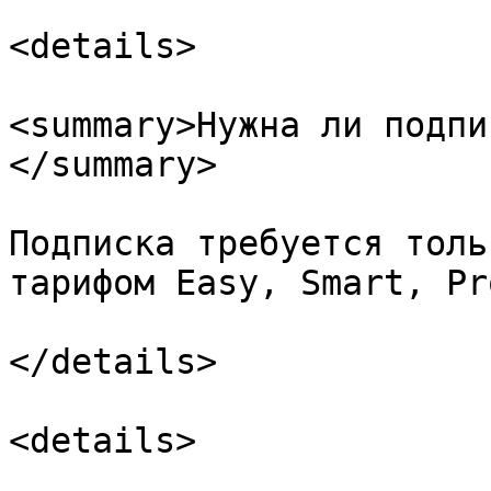
<details>

<summary>Нужна ли подпи
</summary>

Подписка требуется толь
тарифом Easy, Smart, Pro
</details>

<details>
