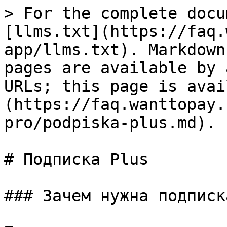
> For the complete docu
[llms.txt](https://faq.
app/llms.txt). Markdown
pages are available by 
URLs; this page is avai
(https://faq.wanttopay.
pro/podpiska-plus.md).

# Подписка Plus

### Зачем нужна подписка