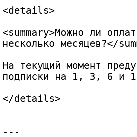
<details>

<summary>Можно ли оплат
несколько месяцев?</sum
На текущий момент преду
подписки на 1, 3, 6 и 1
</details>

---
