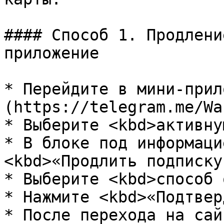
#### Способ 1. Продлени
приложение

* Перейдите в мини-прил
(https://telegram.me/Wa
* Выберите <kbd>активну
* В блоке под информаци
<kbd>«Продлить подписку
* Выберите <kbd>способ 
* Нажмите <kbd>«Подтвер
* После перехода на сай