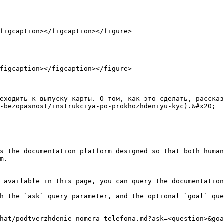
figcaption></figcaption></figure>

figcaption></figcaption></figure>

еходить к выпуску карты. О том, как это сделать, рассказ
-bezopasnost/instrukciya-po-prokhozhdeniyu-kyc).&#x20;

s the documentation platform designed so that both human
m.

 available in this page, you can query the documentation
h the `ask` query parameter, and the optional `goal` que
hat/podtverzhdenie-nomera-telefona.md?ask=<question>&goa